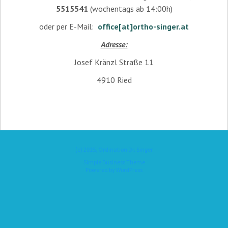
5515541
(wochentags ab 14:00h)
oder per E-Mail:
office[at]ortho-singer.at
Adresse:
Josef Kränzl Straße 11
4910 Ried
(c) 2015, Ordination Dr. Singer
Simple Business Theme
Powered by
WordPress